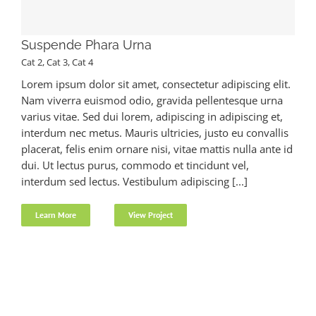
Suspende Phara Urna
Cat 2
,
Cat 3
,
Cat 4
Lorem ipsum dolor sit amet, consectetur adipiscing elit.
Nam viverra euismod odio, gravida pellentesque urna
varius vitae. Sed dui lorem, adipiscing in adipiscing et,
interdum nec metus. Mauris ultricies, justo eu convallis
placerat, felis enim ornare nisi, vitae mattis nulla ante id
dui. Ut lectus purus, commodo et tincidunt vel,
interdum sed lectus. Vestibulum adipiscing [...]
Learn More
View Project