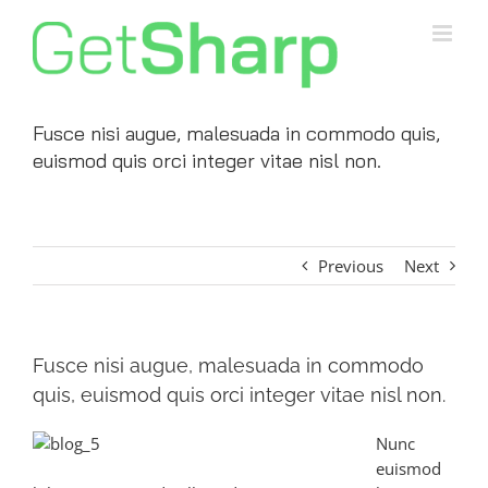
Skip
to
content
Fusce nisi augue, malesuada in commodo quis,
euismod quis orci integer vitae nisl non.
Previous
Next
Fusce nisi augue, malesuada in commodo
quis, euismod quis orci integer vitae nisl non.
Nunc
euismod