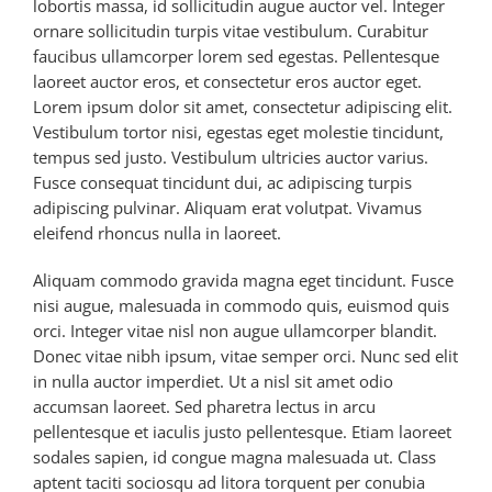
lobortis massa, id sollicitudin augue auctor vel. Integer
ornare sollicitudin turpis vitae vestibulum. Curabitur
faucibus ullamcorper lorem sed egestas. Pellentesque
laoreet auctor eros, et consectetur eros auctor eget.
Lorem ipsum dolor sit amet, consectetur adipiscing elit.
Vestibulum tortor nisi, egestas eget molestie tincidunt,
tempus sed justo. Vestibulum ultricies auctor varius.
Fusce consequat tincidunt dui, ac adipiscing turpis
adipiscing pulvinar. Aliquam erat volutpat. Vivamus
eleifend rhoncus nulla in laoreet.
Aliquam commodo gravida magna eget tincidunt. Fusce
nisi augue, malesuada in commodo quis, euismod quis
orci. Integer vitae nisl non augue ullamcorper blandit.
Donec vitae nibh ipsum, vitae semper orci. Nunc sed elit
in nulla auctor imperdiet. Ut a nisl sit amet odio
accumsan laoreet. Sed pharetra lectus in arcu
pellentesque et iaculis justo pellentesque. Etiam laoreet
sodales sapien, id congue magna malesuada ut. Class
aptent taciti sociosqu ad litora torquent per conubia